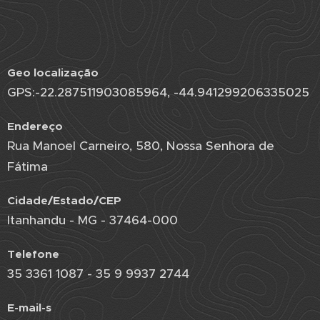
Geo localização
GPS:-22.287511903085964, -44.941299206335025
Endereço
Rua Manoel Carneiro, 580, Nossa Senhora de
Fátima
Cidade/Estado/CEP
Itanhandu - MG - 37464-000
Telefone
35 3361 1087 - 35 9 9937 2744
E-mail-s